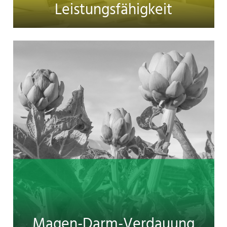
Leistungsfähigkeit
Magen-Darm-Verdauung