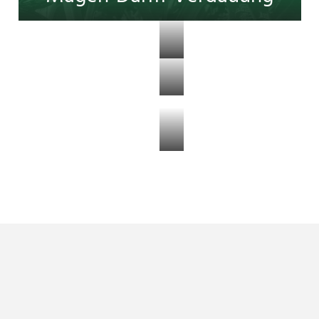
Diagnostika
Multivitamine
Vitamine-
Mineralien