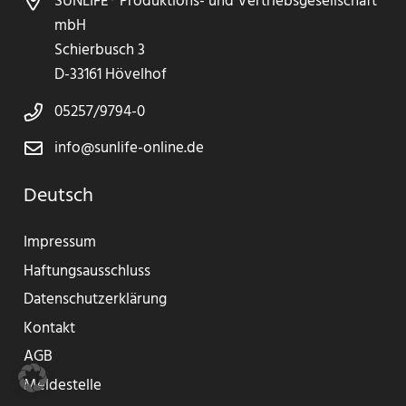
SUNLIFE® Produktions- und Vertriebsgesellschaft
mbH
Schierbusch 3
D-33161 Hövelhof
05257/9794-0
info@sunlife-online.de
Deutsch
Impressum
Haftungsausschluss
Datenschutzerklärung
Kontakt
AGB
Meldestelle