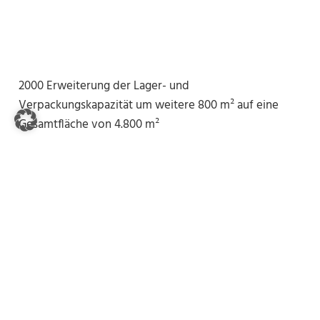
2000 Erweiterung der Lager- und
Verpackungskapazität um weitere 800 m² auf eine
Gesamtfläche von 4.800 m²
1999 Verlagerung der Betriebsstätte nach Hövelhof