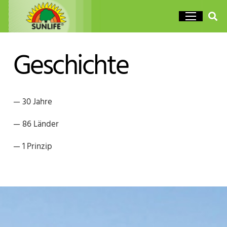
Geschichte
— 30 Jahre
— 86 Länder
— 1 Prinzip