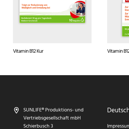
Vitamin B12 Kur
Vitamin B1
Deutsc
SUNLIFE® Produktions- und
Vertriebsgesellschaft mbH
Schierbusch 3
Impressu