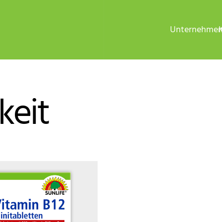
Unternehme
keit