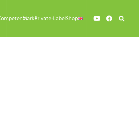
n
Kompetenz
Marke
Private-Label
Shop