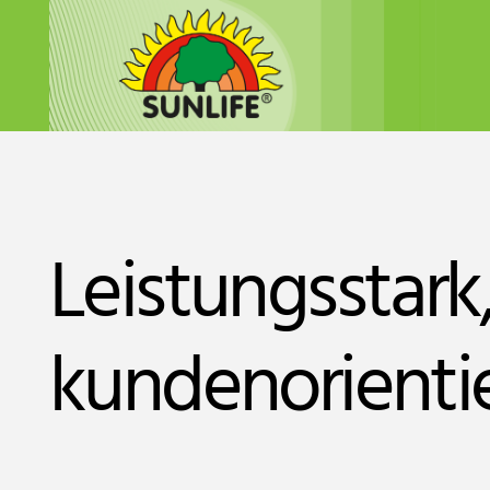
Leistungsstark
kundenorienti