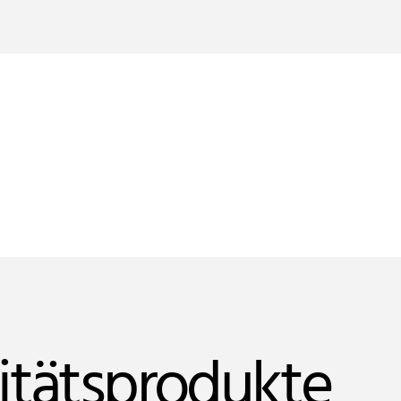
itätsprodukte