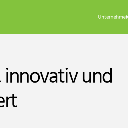
Unternehme
, innovativ und
ert