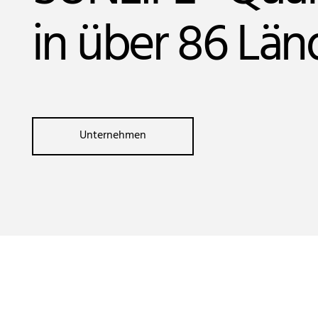
in über 86 Län
Unternehmen