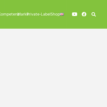
n
Kompetenz
Marke
Private-Label
Shop