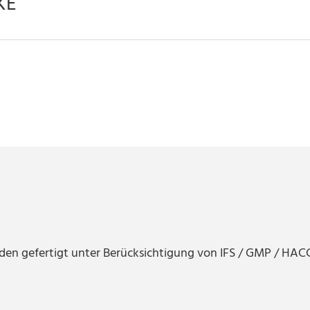
KE
en gefertigt unter Berücksichtigung von IFS / GMP / HACCP