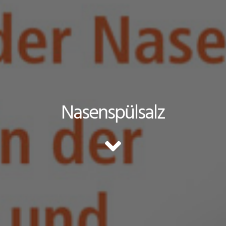
Nasenspülsalz