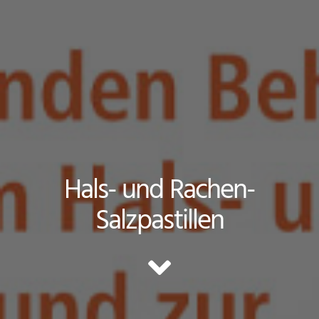
Hals- und Rachen-
Salzpastillen