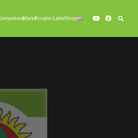
n
Kompetenz
Marke
Private-Label
Shop