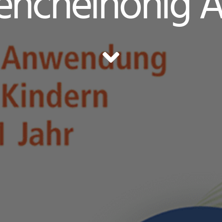
enchelhonig 